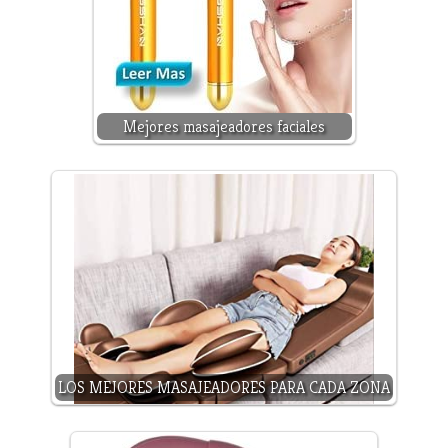
Mejores masajeadores faciales
LOS MEJORES MASAJEADORES PARA CADA ZONA