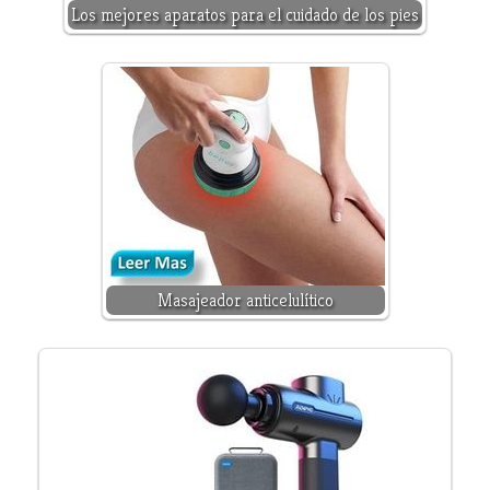
Los mejores aparatos para el cuidado de los pies
Masajeador anticelulítico