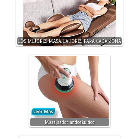
LOS MEJORES MASAJEADORES PARA CADA ZONA
Masajeador anticelulítico