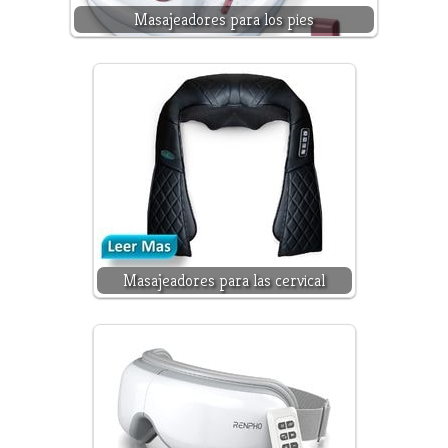
Masajeadores para los pies
Masajeadores para las cervical