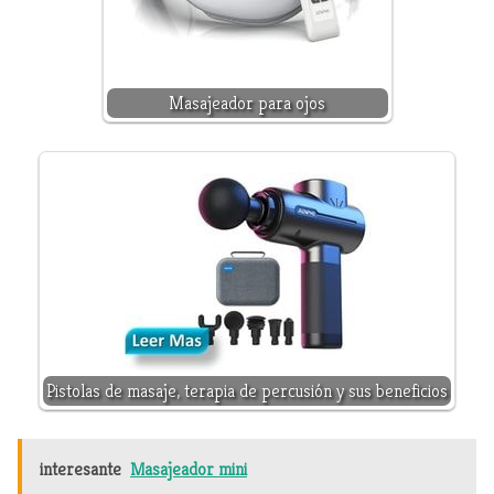
Masajeador para ojos
Pistolas de masaje, terapia de percusión y sus beneficios
interesante
Masajeador mini