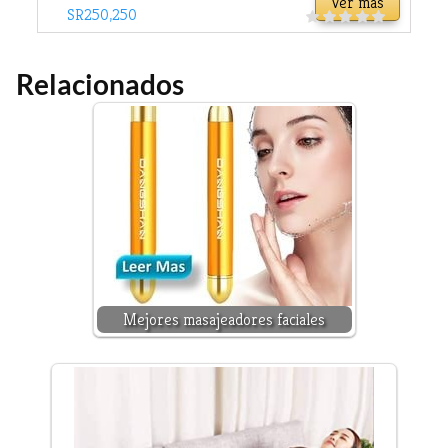
Ver más
Relacionados
Mejores masajeadores faciales