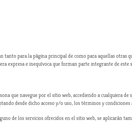
n tanto para la página principal de como para aquellas otras q
a expresa e inequívoca que forman parte integrante de este s
sona que navegue por el sitio web, accediendo a cualquiera de 
eptando desde dicho acceso y/o uso, los términos y condiciones a
uno de los servicios ofrecidos en el sitio web, se aplicarán tam