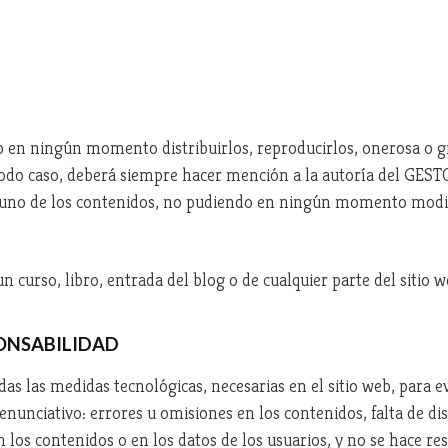
o en ningún momento distribuirlos, reproducirlos, onerosa o gr
odo caso, deberá siempre hacer mención a la autoría del GEST
lguno de los contenidos, no pudiendo en ningún momento modific
 curso, libro, entrada del blog o de cualquier parte del sitio w
PONSABILIDAD
las medidas tecnológicas, necesarias en el sitio web, para evi
enunciativo: errores u omisiones en los contenidos, falta de dis
n los contenidos o en los datos de los usuarios, y no se hace 