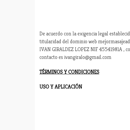
De acuerdo con la exigencia legal establecid
titularidad del dominio web mejormasajeador.
IVAN GIRALDEZ LOPEZ NIF 45541981A , con 
contacto es
ivangiralo@gmail.com
TÉRMINOS Y CONDICIONES
USO Y APLICACIÓN