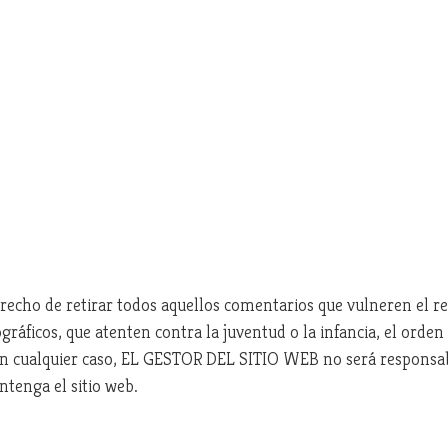
cho de retirar todos aquellos comentarios que vulneren el res
ráficos, que atenten contra la juventud o la infancia, el orden o
En cualquier caso, EL GESTOR DEL SITIO WEB no será responsabl
ntenga el sitio web.