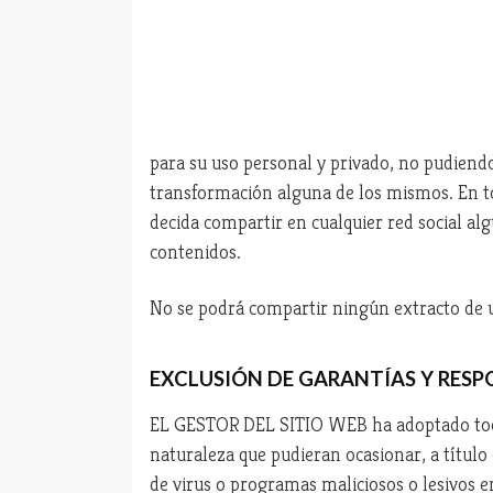
para su uso personal y privado, no pudiend
transformación alguna de los mismos. En t
decida compartir en cualquier red social a
contenidos.
No se podrá compartir ningún extracto de un
EXCLUSIÓN DE GARANTÍAS Y RES
EL GESTOR DEL SITIO WEB ha adoptado todas 
naturaleza que pudieran ocasionar, a título 
de virus o programas maliciosos o lesivos e