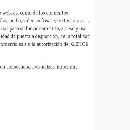
io web, así como de los elementos
ías, audio, vídeo, software, textos, marcas,
rios para su funcionamiento, acceso y uso,
ad de puesta a disposición, de la totalidad
s comerciales sin la autorización del GESTOR
n consecuencia visualizar, imprimir,