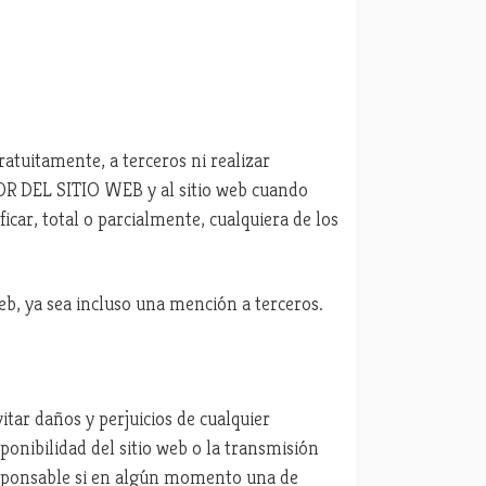
atuitamente, a terceros ni realizar
OR DEL SITIO WEB y al sitio web cuando
ar, total o parcialmente, cualquiera de los
eb, ya sea incluso una mención a terceros.
tar daños y perjuicios de cualquier
ponibilidad del sitio web o la transmisión
responsable si en algún momento una de