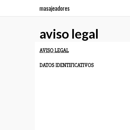
Saltar
masajeadores
al
contenido
aviso legal
AVISO LEGAL
DATOS IDENTIFICATIVOS