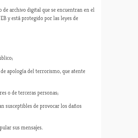
o de archivo digital que se encuentran en el
B y está protegido por las leyes de
úblico;
 de apología del terrorismo, que atente
es o de terceras personas;
ean susceptibles de provocar los daños
ipular sus mensajes.