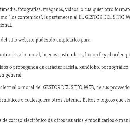
timedia, fotografías, imágenes, videos, o cualquier otro format
como “los contenidos”, le pertenecen al EL GESTOR DEL SITIO WE
ional.
 del sitio web, no pudiendo emplearlos para:
o contrarias a la moral, buenas costumbres, buena fe y al orden p
idos o propaganda de carácter racista, xenófobo, pornográfico,
en general;
ntelectual o moral del GESTOR DEL SITIO WEB, de sus proveedor
formáticos o cualesquiera otros sistemas físicos o lógicos que s
as de correo electrónico de otros usuarios y modificarlos o man