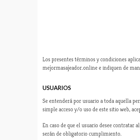
Los presentes términos y condiciones aplica
mejormasajeador.online e indiquen de maner
USUARIOS
Se entenderá por usuario a toda aquella per
simple acceso y/o uso de este sitio web, ac
En caso de que el usuario desee contratar alg
serán de obligatorio cumplimiento.