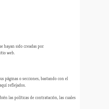
ue hayan sido creadas por
itio web.
sus páginas o secciones, bastando con el
quí reflejados.
bién las políticas de contratación, las cuales