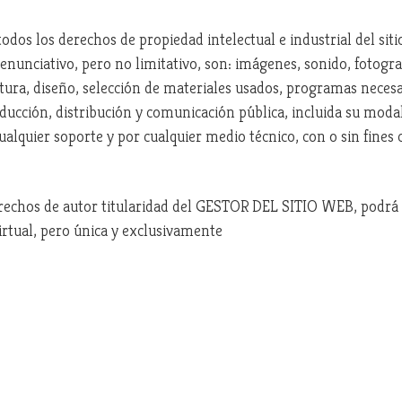
dos los derechos de propiedad intelectual e industrial del sit
 enunciativo, pero no limitativo, son: imágenes, sonido, fotograf
tura, diseño, selección de materiales usados, programas necesa
ción, distribución y comunicación pública, incluida su modalid
cualquier soporte y por cualquier medio técnico, con o sin fine
rechos de autor titularidad del GESTOR DEL SITIO WEB, podrá e
irtual, pero única y exclusivamente